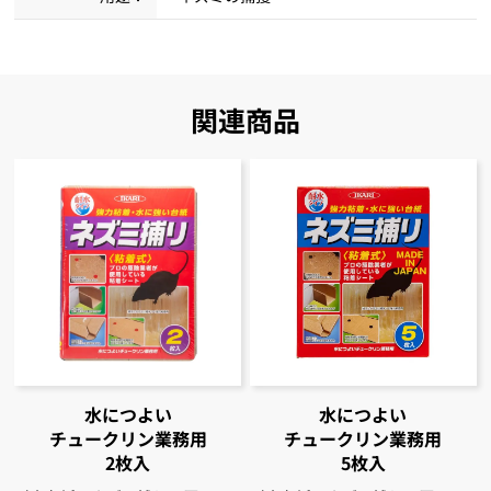
関連商品
水につよい
水につよい
チュークリン
業務用
チュークリン
業務用
2枚入
5枚入