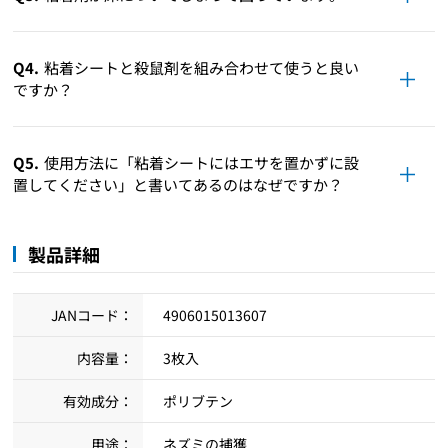
Q4.
粘着シートと殺鼠剤を組み合わせて使うと良い
ですか？
Q5.
使用方法に「粘着シートにはエサを置かずに設
置してください」と書いてあるのはなぜですか？
製品詳細
JANコード：
4906015013607
内容量：
3枚入
有効成分：
ポリブテン
用途：
ネズミの捕獲