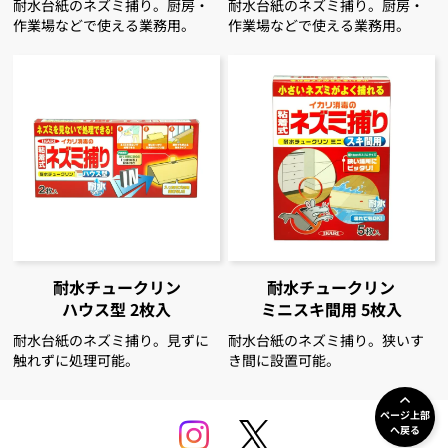
耐水台紙のネズミ捕り。厨房・
耐水台紙のネズミ捕り。厨房・
作業場などで使える業務用。
作業場などで使える業務用。
耐水チュークリン
耐水チュークリン
ハウス型 2枚入
ミニスキ間用 5枚入
耐水台紙のネズミ捕り。見ずに
耐水台紙のネズミ捕り。狭いす
触れずに処理可能。
き間に設置可能。
ページ上部
へ戻る