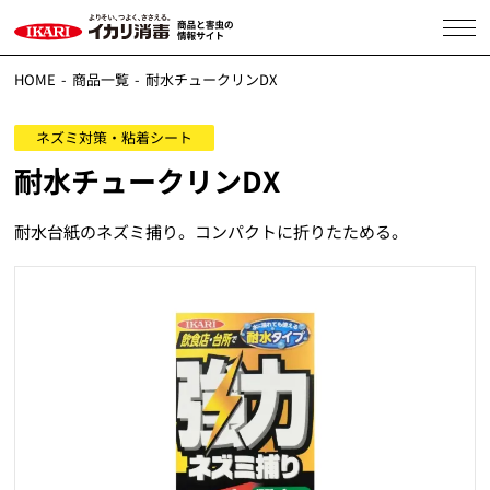
HOME
商品一覧
耐水チュークリンDX
ネズミ対策・粘着シート
耐水チュークリンDX
耐水台紙のネズミ捕り。コンパクトに折りたためる。