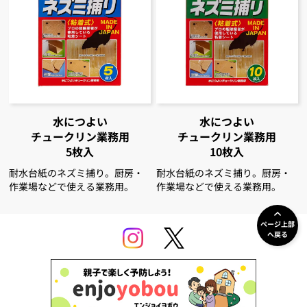
水につよい
水につよい
チュークリン
業務用
チュークリン
業務用
5枚入
10枚入
耐水台紙のネズミ捕り。厨房・
耐水台紙のネズミ捕り。厨房・
作業場などで使える業務用。
作業場などで使える業務用。
ページ上部
へ戻る