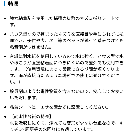
特長
強力粘着剤を使用した捕獲力抜群のネズミ捕りシートで
す。
ハウス型なので捕まったネズミを直接目や手にふれずに処
理でき、子供や犬、ネコ等のペットが誤って踏みつけても
粘着剤がつきません。
台紙に耐水紙を使用しているので水に強く、ハウス型で水
やほこりが直接粘着面につきにくいので屋外でも使用でき
ます。（使用環境によって設置できる期間が短くなりま
す。雨が直接当たるような場所での使用は避けてくださ
い。）
殺鼠剤のような毒性物質を含まないので、安心してお使い
いただけます。
粘着シートは、エサを置かずに設置してください。
【耐水性台紙の特長】
水を吸収しにくく、濡れても変形が少ない台紙なので、キ
ッチン･厨房等の水回りにも適しています。