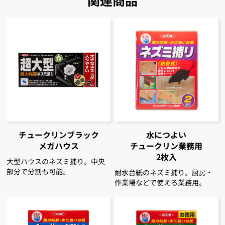
チュークリンブラック
水につよい
メガハウス
チュークリン
業務用
2枚入
大型ハウスのネズミ捕り。中央
部分で分割も可能。
耐水台紙のネズミ捕り。厨房・
作業場などで使える業務用。