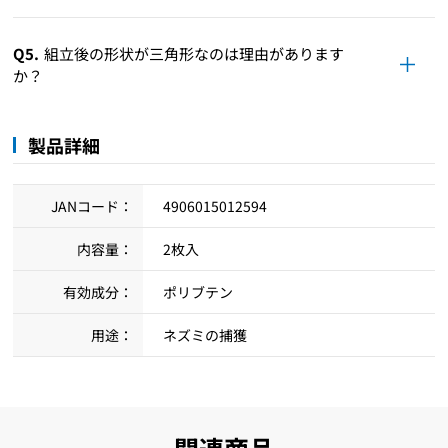
Q5.
組立後の形状が三角形なのは理由があります
か？
製品詳細
JANコード：
4906015012594
内容量：
2枚入
有効成分：
ポリブテン
用途：
ネズミの捕獲
関連商品