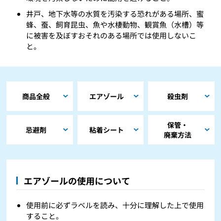
井戸、地下水等の水質を汚染する恐れがある場所、蜜
蜂、蚕、飼育昆虫、魚や水棲動物、観賞魚（水槽）等
に被害を及ぼすおそれのある場所では使用しないこ
と。
商品全般
エアゾール
殺虫剤
保管・
忌避剤
粘着シート
廃棄方法
エアゾールの使用について
使用前に必ずラベルを読み、十分に理解した上で使用
すること。