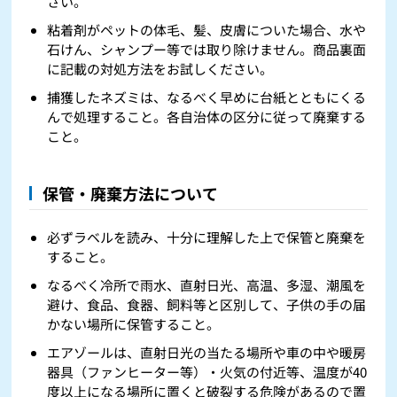
さい。
粘着剤がペットの体毛、髪、皮膚についた場合、水や
石けん、シャンプー等では取り除けません。商品裏面
に記載の対処方法をお試しください。
捕獲したネズミは、なるべく早めに台紙とともにくる
んで処理すること。各自治体の区分に従って廃棄する
こと。
保管・廃棄方法について
必ずラベルを読み、十分に理解した上で保管と廃棄を
すること。
なるべく冷所で雨水、直射日光、高温、多湿、潮風を
避け、食品、食器、飼料等と区別して、子供の手の届
かない場所に保管すること。
エアゾールは、直射日光の当たる場所や車の中や暖房
器具（ファンヒーター等）・火気の付近等、温度が40
度以上になる場所に置くと破裂する危険があるので置