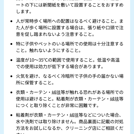
ートの下には新聞紙を敷いて設置することをおすすめ
します。
人が常時歩く場所への配置はなるべく避けること。ま
た人が歩く場所に設置する場合は、張り紙や口頭で注
意を促し踏まれないよう注意すること。
特に子供やペットのいる場所での使用は十分注意する
こと。触れないようにすること。
温度が10～35℃の範囲で使用すること。低温や高温
での使用は効力が低下する場合があります。
火気を避け、なるべく冷暗所で子供の手の届かない場
所に保管すること。
衣類・カーテン・絨毯等が触れる恐れがある場所での
使用は避けること。粘着剤が衣類・カーテン・絨毯等
につくと取り除くことが非常に困難です。
粘着剤が衣類・カーテン・絨毯等などについた場合、
水や洗剤では取り除けません。商品裏面に記載の対処
方法をお試しになるか、クリーニング店にご相談くだ