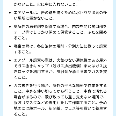
かないこと。火に中に入れないこと。
エアゾールは、缶の錆を防ぐために水回りや湿気の多
い場所に置かないこと。
臭気性の忌避剤を保管する場合、内袋を閉じ開口部を
テープ等でしっかり閉めて保管すること。ふたを閉め
ること。
廃棄の際は、各自治体の規則・分別方法に従って廃棄
すること。
エアゾール廃棄の際は、火気のない通気性のある屋外
でガス抜きキャップ（残ガス排出機構）またはガス抜
きロックを利用するか、噴射音が消えるまでガスを抜
くこと。
ガス抜きを行う場合、屋外の平らな場所で作業をする
こと。中身を使い切ってから行うこと。中身で汚れる
場合があるので、飛び散っても差し支えない場所で、
服装（マスクなどの着用）をして作業すること。予め
地面には段ボール、新聞紙、ウェス等を敷いて養生す
ること。