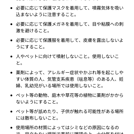
必要に応じて保護マスクを着用して、噴霧気体を吸い
込まないように注意すること。
必要に応じて保護メガネを着用して、目や粘膜への刺
激を避けること。
必要に応じて保護服を着用して、皮膚を露出しないよ
うにすること。
人やペットに向けて噴射しないこと。使用しないこ
と。
薬剤によって、アレルギー症状やかぶれ等を起こしや
すい体質の人、気管支系疾患（喘息等）のある人、妊
婦、乳幼児がいる場所では使用しないこと。
ペット等の動物、庭木や草花等の植物に薬剤がかから
ないようにすること。
ペット等が舐めたり、子供が触れる可能性がある場所
には散布しないこと。
使用場所の材質によってはシミなどの原因になるの
で、目立たない場所で事前に確認の上、十分気を付け