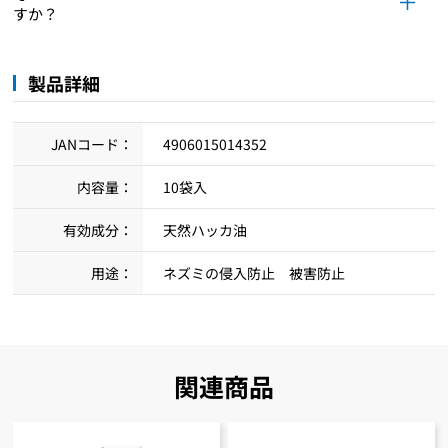
すか？
製品詳細
JANコード：
4906015014352
内容量：
10袋入
有効成分：
天然ハッカ油
用途：
ネズミの侵入防止 被害防止
関連商品