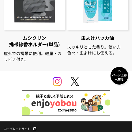
ムシクリン
虫よけハッカ油
携帯線香ホルダー(単品)
スッキリとした香り。使い方
色々・虫よけにも使える。
屋外での携帯に便利。軽量・カ
ラビナ付き。
ページ上部
へ戻る
コーポレートサイト