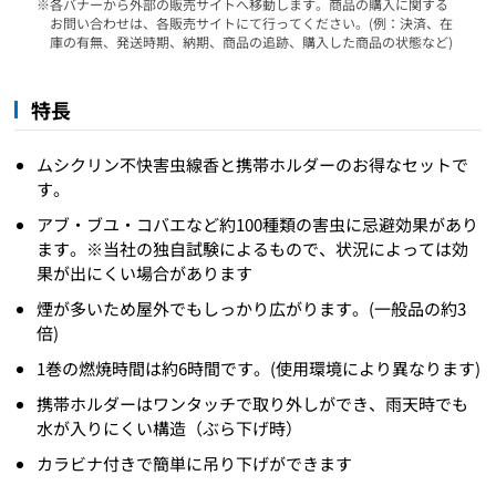
各バナーから外部の販売サイトへ移動します。商品の購入に関する
お問い合わせは、各販売サイトにて行ってください。(例：決済、在
庫の有無、発送時期、納期、商品の追跡、購入した商品の状態など)
特長
ムシクリン不快害虫線香と携帯ホルダーのお得なセットで
す。
アブ・ブユ・コバエなど約100種類の害虫に忌避効果があり
ます。※当社の独自試験によるもので、状況によっては効
果が出にくい場合があります
煙が多いため屋外でもしっかり広がります。(一般品の約3
倍)
1巻の燃焼時間は約6時間です。(使用環境により異なります)
携帯ホルダーはワンタッチで取り外しができ、雨天時でも
水が入りにくい構造（ぶら下げ時）
カラビナ付きで簡単に吊り下げができます