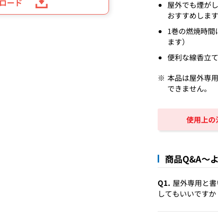
ンロード
屋外でも煙が
おすすめしま
1巻の燃焼時間
ます）
便利な線香立
本品は屋外専
できません。
使用上の
商品Q&A～
Q1.
屋外専用と書
してもいいですか