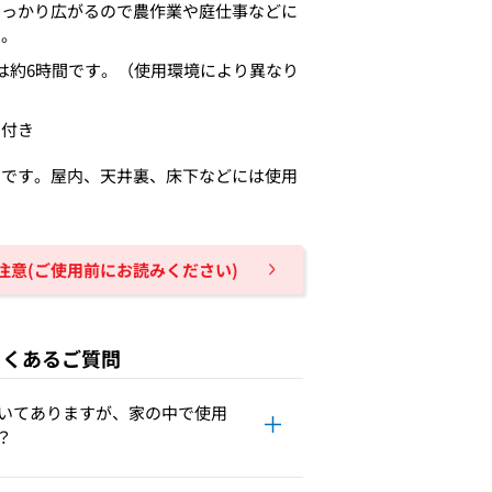
しっかり広がるので農作業や庭仕事などに
す。
は約6時間です。（使用環境により異なり
て付き
用です。屋内、天井裏、床下などには使用
注意(ご使用前にお読みください)
よくあるご質問
いてありますが、家の中で使用
？