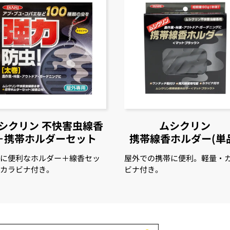
シクリン
不快害虫線香
ムシクリン
＋携帯ホルダーセット
携帯線香ホルダー(単
帯に便利なホルダー＋線香セッ
屋外での携帯に便利。軽量・
。カラビナ付き。
ビナ付き。