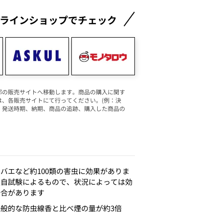
ラインショップでチェック
部の販売サイトへ移動します。商品の購入に関す
は、各販売サイトにて行ってください。(例：決
、発送時期、納期、商品の追跡、購入した商品の
バエなど約100類の害虫に効果がありま
独自試験によるもので、状況によっては効
場合があります
般的な防虫線香と比べ煙の量が約3倍