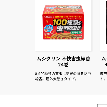
ムシクリン
不快害虫線香
ム
24巻
約100種類の害虫に効果のある防虫
携
線香。屋外太巻きタイプ。
ト