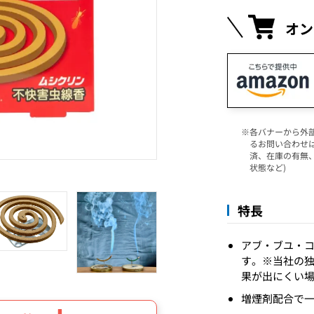
オン
各バナーから外
るお問い合わせ
済、在庫の有無
状態など)
特長
アブ・ブユ・コ
す。※当社の
果が出にくい
増煙剤配合で一