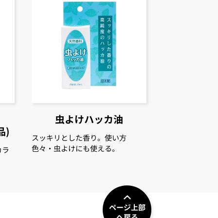
虫よけハッカ油
品)
スッキリとした香り。使い方
色々・虫よけにも使える。
カラ
ページ上部
へ戻る