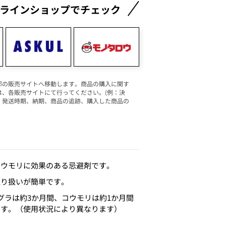
ラインショップでチェック
部の販売サイトへ移動します。商品の購入に関す
は、各販売サイトにて行ってください。(例：決
、発送時期、納期、商品の追跡、購入した商品の
コウモリに効果のある忌避剤です。
取り扱いが簡単です。
グラは約3か月間、コウモリは約1か月間
ます。（使用状況により異なります）