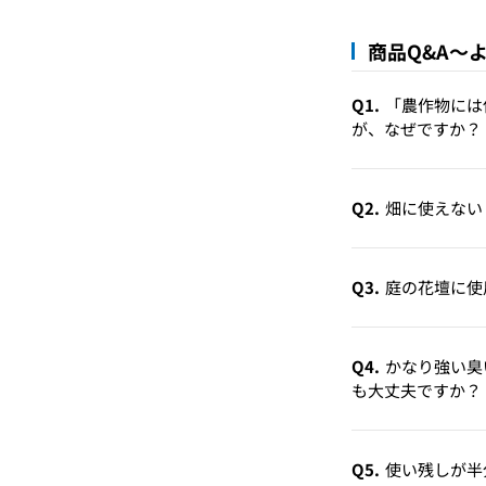
商品Q&A～
Q1.
「農作物には
が、なぜですか？
Q2.
畑に使えない
Q3.
庭の花壇に使
Q4.
かなり強い臭
も大丈夫ですか？
Q5.
使い残しが半