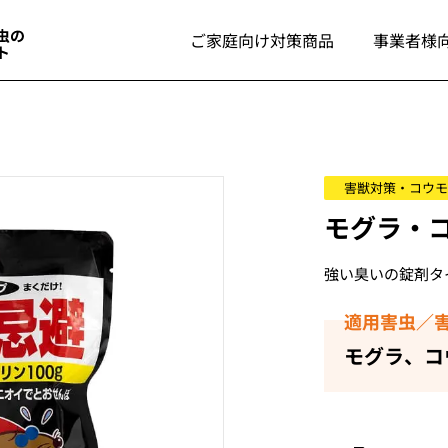
ご家庭向け対策商品
事業者様
害獣対策・コウモ
モグラ・
強い臭いの錠剤タ
適用害虫／
モグラ、コ