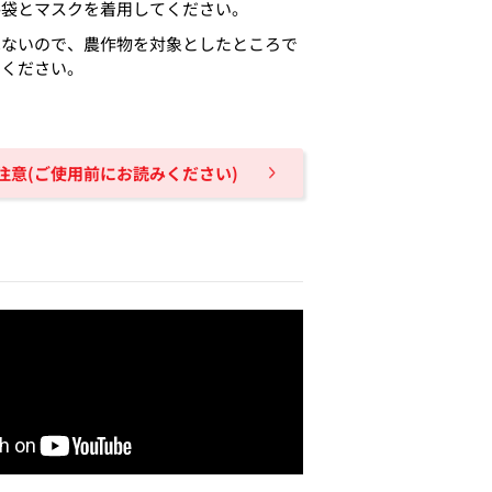
手袋とマスクを着用してください。
はないので、農作物を対象としたところで
でください。
注意(ご使用前にお読みください)