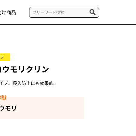
向け商品
リ
コウモリクリン
イプ。侵入防止にも効果的。
害獣
ウモリ