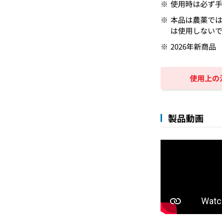
使用時は必ず
本品は農薬で
は使用しない
2026年新商品
使用上の
製品動画