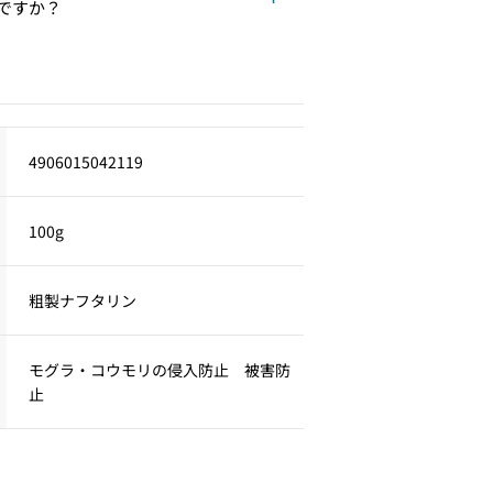
ですか？
4906015042119
100g
粗製ナフタリン
モグラ・コウモリの侵入防止 被害防
止