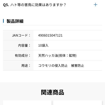
Q5.
ハト等の害鳥に効果はありますか？
製品詳細
JANコード：
4906015047121
内容量：
10袋入
有効成分：
天然ハッカ油(担体：鉱物)
用途：
コウモリの侵入防止 被害防止
関連商品