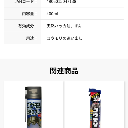
JANコード：
4906015047138
内容量：
400ml
有効成分：
天然ハッカ油、IPA
用途：
コウモリの追い出し
関連商品