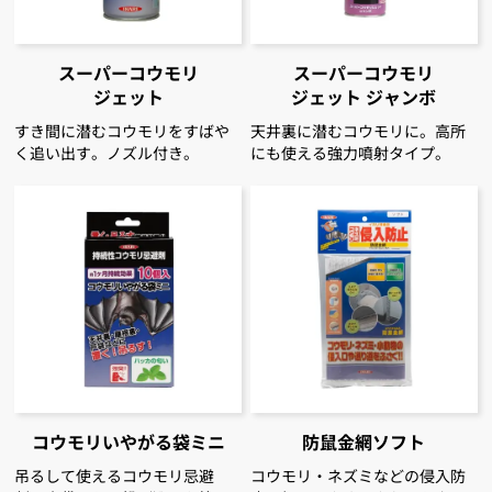
スーパーコウモリ
スーパーコウモリ
ジェット
ジェット ジャンボ
すき間に潜むコウモリをすばや
天井裏に潜むコウモリに。高所
く追い出す。ノズル付き。
にも使える強力噴射タイプ。
コウモリいやがる袋ミニ
防鼠金網ソフト
吊るして使えるコウモリ忌避
コウモリ・ネズミなどの侵入防