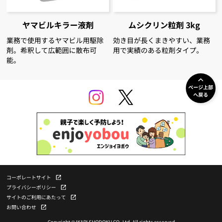
ヤマビルキラー液剤
ムシクリン粒剤 3kg
業務で使用するヤマビル用駆除
効き目が長くまきやすい、業務
剤。希釈して広範囲に散布可
用で実績のある粒剤タイプ。
能。
ページ上部
へ戻る
コーポレートサイト
プライバシーポリシー
サイトのご利用にあたって
お問い合わせ
Copyright © IKARI SHODOKU CO.,Ltd. All rights reserved