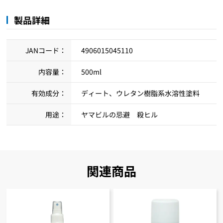
製品詳細
JANコード：
4906015045110
内容量：
500ml
有効成分：
ディート、ウレタン樹脂系水溶性塗料
用途：
ヤマビルの忌避 殺ヒル
関連商品