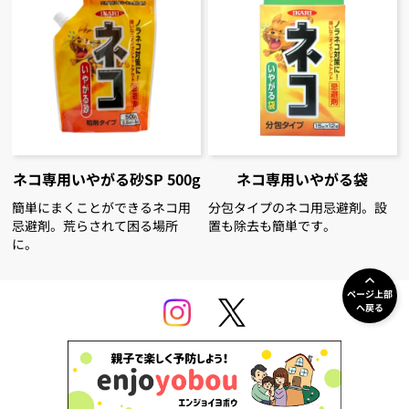
ネコ専用いやがる砂SP 500g
ネコ専用いやがる袋
簡単にまくことができるネコ用
分包タイプのネコ用忌避剤。設
忌避剤。荒らされて困る場所
置も除去も簡単です。
に。
ページ上部
へ戻る