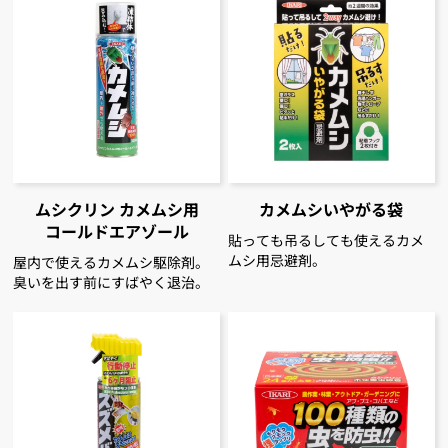
ムシクリン カメムシ用
カメムシいやがる袋
コールドエアゾール
貼っても吊るしても使えるカメ
ムシ用忌避剤。
屋内で使えるカメムシ駆除剤。
臭いを出す前にすばやく退治。