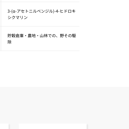
3-(α-アセトニルベンジル)-4-ヒドロキ
シクマリン
貯穀倉庫・農地・山林での、野その駆
除