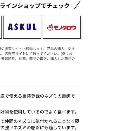
ラインショップでチェック
部の販売サイトへ移動します。商品の購入に関す
は、各販売サイトにて行ってください。(例：決
、発送時期、納期、商品の追跡、購入した商品の
倉庫で使える農薬登録のネズミの毒餌で
嗜好物を使用しているのでよく食べます。
ので仲間のネズミに気付かれることなく駆
心の強いネズミの駆除にも適しています。