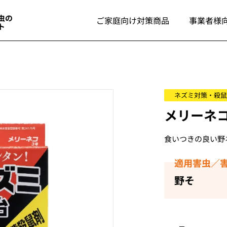
ご家庭向け対策商品
事業者様
ネズミ対策・殺鼠
メリーネコ
食いつきの良い野
適用害虫／
野そ