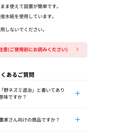
のまま使えて設置が簡単です。
い撥水紙を使用しています。
使用しないでください。
注意(ご使用前にお読みください)
よくあるご質問
「野ネズミ退治」と書いてあり
意味ですか？
農家さん向けの商品ですか？