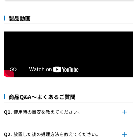
製品動画
商品Q&A～よくあるご質問
Q1.
使用時の目安を教えてください。
Q2.
放置した後の処理方法を教えてください。