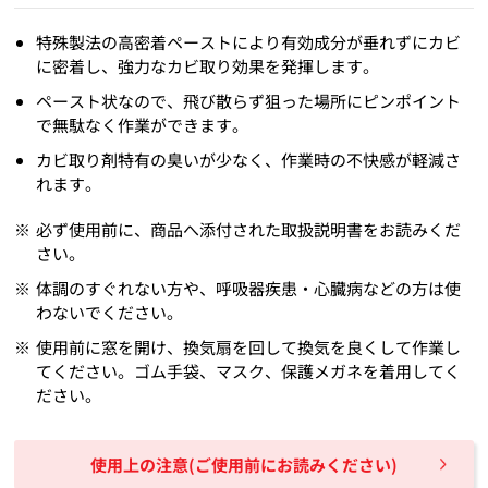
特殊製法の高密着ペーストにより有効成分が垂れずにカビ
に密着し、強力なカビ取り効果を発揮します。
ペースト状なので、飛び散らず狙った場所にピンポイント
で無駄なく作業ができます。
カビ取り剤特有の臭いが少なく、作業時の不快感が軽減さ
れます。
必ず使用前に、商品へ添付された取扱説明書をお読みくだ
さい。
体調のすぐれない方や、呼吸器疾患・心臓病などの方は使
わないでください。
使用前に窓を開け、換気扇を回して換気を良くして作業し
てください。ゴム手袋、マスク、保護メガネを着用してく
ださい。
使用上の注意(ご使用前にお読みください)