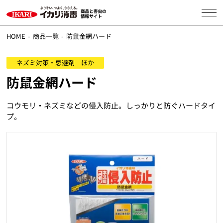
HOME
商品一覧
防鼠金網ハード
ネズミ対策・忌避剤 ほか
防鼠金網ハード
コウモリ・ネズミなどの侵入防止。しっかりと防ぐハードタイ
プ。