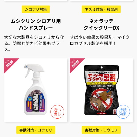
シロアリ対策
ネズミ対策・殺鼠剤
ムシクリン シロアリ用
ネオラッテ
ハンドスプレー
クイックリーDX
大切な木製品をシロアリから守
すばやい効果の殺鼠剤。マイク
る。防腐と防カビ効果もプラ
ロカプセル製法を採用！
ス。
害獣対策・コウモリ
害獣対策・コウモリ