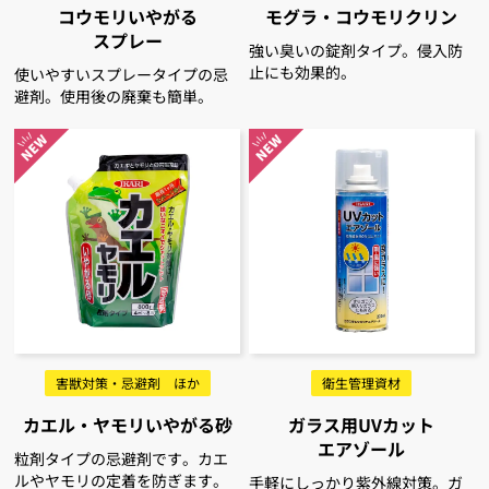
コウモリいやがる
モグラ・コウモリクリン
スプレー
強い臭いの錠剤タイプ。侵入防
止にも効果的。
使いやすいスプレータイプの忌
避剤。使用後の廃棄も簡単。
害獣対策・忌避剤 ほか
衛生管理資材
カエル・ヤモリいやがる砂
ガラス用UVカット
エアゾール
粒剤タイプの忌避剤です。カエ
ルやヤモリの定着を防ぎます。
手軽にしっかり紫外線対策。ガ